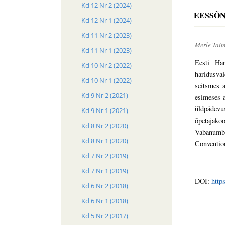
Kd 12 Nr 2 (2024)
EESSÕ
Kd 12 Nr 1 (2024)
Kd 11 Nr 2 (2023)
Merle Taim
Kd 11 Nr 1 (2023)
Eesti Ha
Kd 10 Nr 2 (2022)
haridusva
Kd 10 Nr 1 (2022)
seitsmes 
Kd 9 Nr 2 (2021)
esimeses a
üldpädevus
Kd 9 Nr 1 (2021)
õpetajakoo
Kd 8 Nr 2 (2020)
Vabanumbr
Kd 8 Nr 1 (2020)
Convention
Kd 7 Nr 2 (2019)
Kd 7 Nr 1 (2019)
DOI:
http
Kd 6 Nr 2 (2018)
Kd 6 Nr 1 (2018)
Kd 5 Nr 2 (2017)