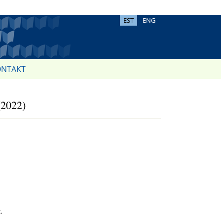
EST
ENG
ONTAKT
2022)
.