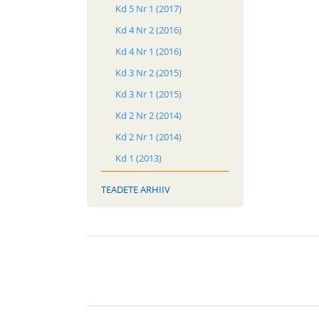
Kd 5 Nr 1 (2017)
Kd 4 Nr 2 (2016)
Kd 4 Nr 1 (2016)
Kd 3 Nr 2 (2015)
Kd 3 Nr 1 (2015)
Kd 2 Nr 2 (2014)
Kd 2 Nr 1 (2014)
Kd 1 (2013)
TEADETE ARHIIV