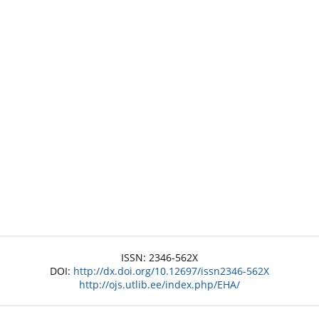
ISSN: 2346-562X
DOI:
http://dx.doi.org/10.12697/issn2346-562X
http://ojs.utlib.ee/index.php/EHA/