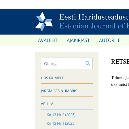
AVALEHT
AJAKIRJAST
AUTORILE
RETS
Toimetaja
UUS NUMBER
üks neist 
JÄRGMISES NUMBRIS
ARHIIV
Kd 13 Nr 2 (2025)
Kd 13 Nr 1 (2025)