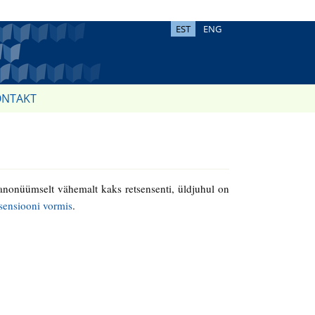
EST
ENG
ONTAKT
b anonüümselt vähemalt kaks retsensenti, üldjuhul on
tsensiooni vormis
.