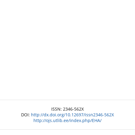
ISSN: 2346-562X
DOI:
http://dx.doi.org/10.12697/issn2346-562X
http://ojs.utlib.ee/index.php/EHA/