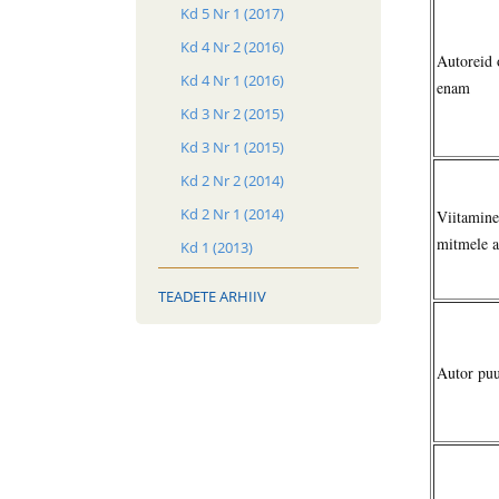
Kd 5 Nr 1 (2017)
Kd 4 Nr 2 (2016)
Autoreid 
Kd 4 Nr 1 (2016)
enam
Kd 3 Nr 2 (2015)
Kd 3 Nr 1 (2015)
Kd 2 Nr 2 (2014)
Kd 2 Nr 1 (2014)
Viitamine
mitmele a
Kd 1 (2013)
TEADETE ARHIIV
Autor pu