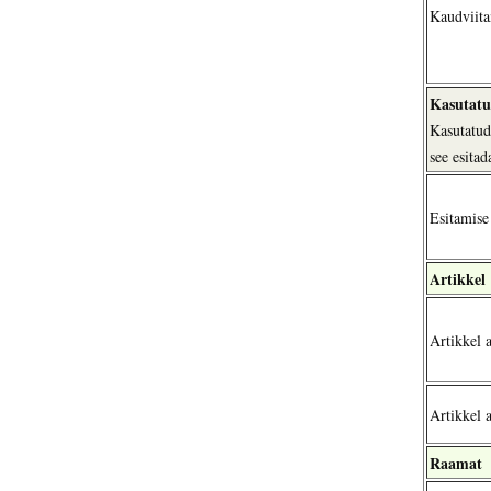
Kaudviit
Kasutatu
Kasutatud 
see esitad
Esitamise
Artikkel
Artikkel a
Artikkel a
Raamat