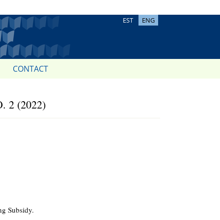
EST
ENG
CONTACT
 2 (2022)
ing Subsidy.