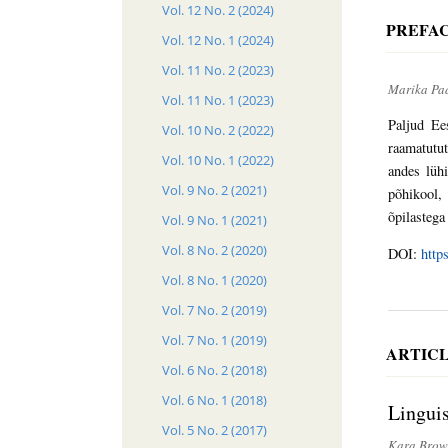
Vol. 12 No. 2 (2024)
PREFA
Vol. 12 No. 1 (2024)
Vol. 11 No. 2 (2023)
Marika Pad
Vol. 11 No. 1 (2023)
Paljud Ee
Vol. 10 No. 2 (2022)
raamatutut
Vol. 10 No. 1 (2022)
andes lühi
Vol. 9 No. 2 (2021)
põhikool, 
õpilastega
Vol. 9 No. 1 (2021)
Vol. 8 No. 2 (2020)
DOI:
http
Vol. 8 No. 1 (2020)
Vol. 7 No. 2 (2019)
Vol. 7 No. 1 (2019)
ARTIC
Vol. 6 No. 2 (2018)
Vol. 6 No. 1 (2018)
Linguis
Vol. 5 No. 2 (2017)
Kara Bro