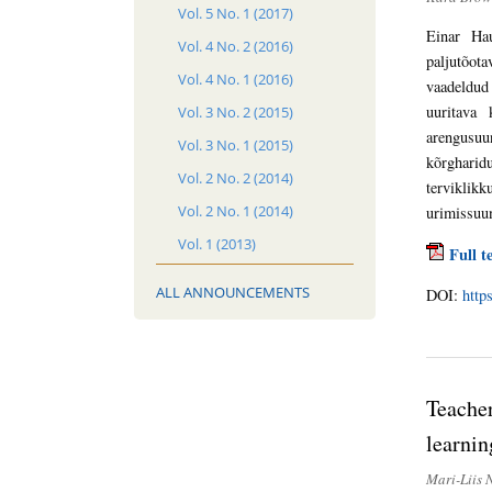
Vol. 5 No. 1 (2017)
Einar Hau
Vol. 4 No. 2 (2016)
paljutõota
Vol. 4 No. 1 (2016)
vaadeldud 
uuritava 
Vol. 3 No. 2 (2015)
arengusuu
Vol. 3 No. 1 (2015)
kõrgharidu
Vol. 2 No. 2 (2014)
terviklik
Vol. 2 No. 1 (2014)
urimissuu
Vol. 1 (2013)
Full t
ALL ANNOUNCEMENTS
DOI:
http
Teacher
learni
Mari-Liis 