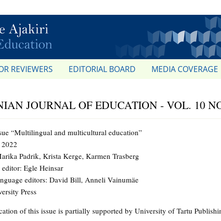
OR REVIEWERS
EDITORIAL BOARD
MEDIA COVERAGE
IAN JOURNAL OF EDUCATION - VOL. 10 NO.
ssue “Multilingual and multicultural education”
, 2022
Marika Padrik, Krista Kerge, Karmen Trasberg
editor: Egle Heinsar
anguage editors: David Bill, Anneli Vainumäe
ersity Press
ation of this issue is partially supported by University of Tartu Publish