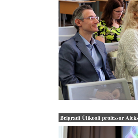
Belgradi Ülikooli professor Ale