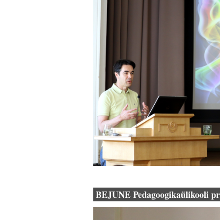
BEJUNE Pedagoogikaülikooli pro