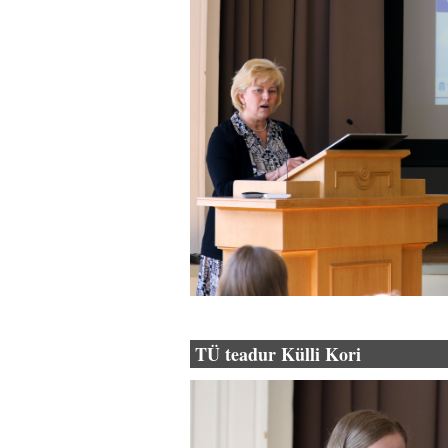
TÜ teadur Külli Kori