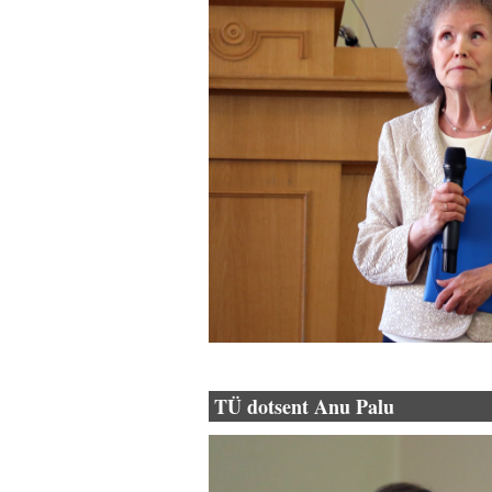
TÜ dotsent Anu Palu