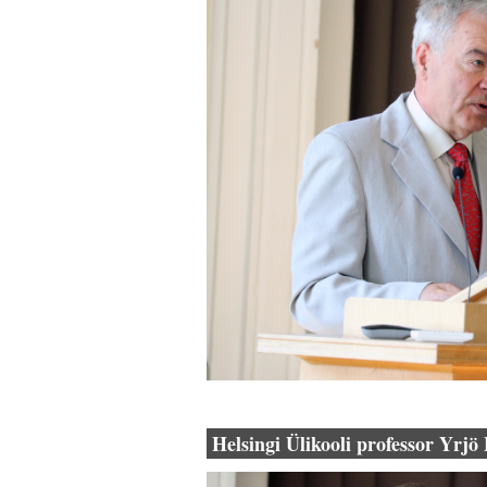
Helsingi Ülikooli professor Yrj