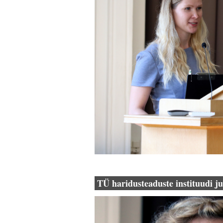
TÜ haridusteaduste instituudi ju