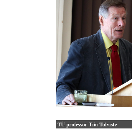
TÜ professor Tiia Tulviste