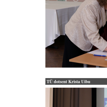
TÜ dotsent Krista Uibu