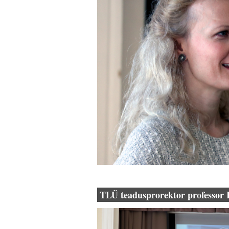
TLÜ teadusprorektor professor 