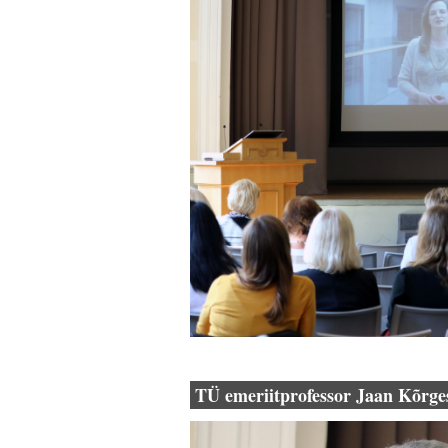
TÜ emeriitprofessor Jaan Kõrge