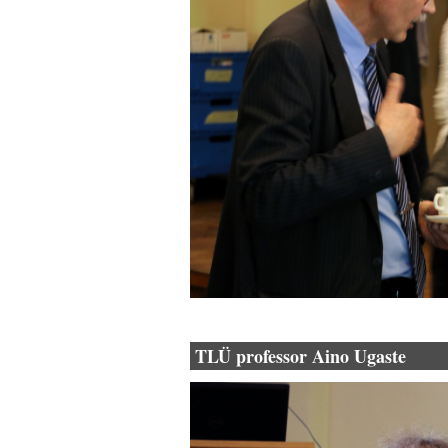
TLÜ professor Aino Ugaste