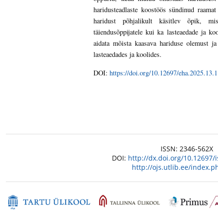
haridusteadlaste koostöös sündinud raamat
haridust põhjalikult käsitlev õpik, 
täiendusõppijatele kui ka lasteaedade ja 
aidata mõista kaasava hariduse olemust ja 
lasteaedades ja koolides.
DOI:
https://doi.org/10.12697/eha.2025.13.1
ISSN: 2346-562X
DOI:
http://dx.doi.org/10.12697
http://ojs.utlib.ee/index.